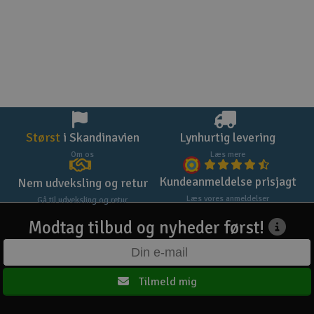
Størst
i Skandinavien
Lynhurtig levering
Om os
Læs mere
Kundeanmeldelse prisjagt
Nem udveksling og retur
Læs vores anmeldelser
Gå til udveksling og retur
Modtag tilbud og nyheder først!
Tilmeld mig