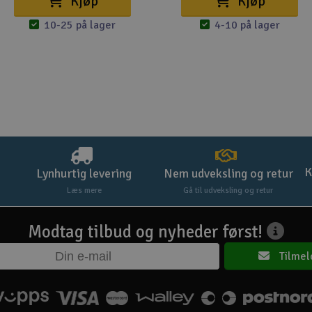
Kjøp
Kjøp
10-25 på lager
4-10 på lager
K
Lynhurtig levering
Nem udveksling og retur
Læs mere
Gå til udveksling og retur
Modtag tilbud og nyheder først!
Tilmel