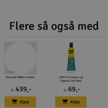
Flere så også med
Oracover White 2 meter
UHU Por Isopor og
Depron Lim 50ml
439,-
69,-
kr
kr
Kjøp
Kjøp