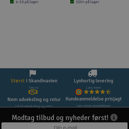
4-10 på lager
100+ på lager
Størst
i Skandinavien
Lynhurtig levering
Om os
Læs mere
Kundeanmeldelse prisjagt
Nem udveksling og retur
Læs vores anmeldelser
Gå til udveksling og retur
Modtag tilbud og nyheder først!