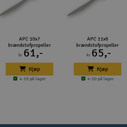
APC 10x7
APC 11x6
brændstofpropeller
brændstofpropeller
61,-
65,-
kr
kr
Kjøp
Kjøp
4-10 på lager
4-10 på lager