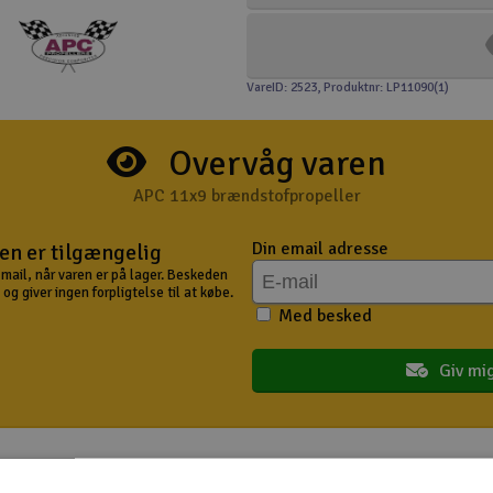
VareID: 2523
, Produktnr: LP11090(1)
Overvåg varen
APC 11x9 brændstofpropeller
Din email adresse
en er tilgængelig
mail, når varen er på lager. Beskeden
og giver ingen forpligtelse til at købe.
Med besked
Giv mi