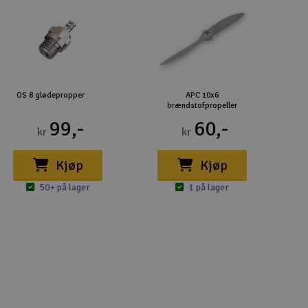
OS 8 glødepropper
APC 10x6
brændstofpropeller
99,-
60,-
kr
kr
Kjøp
Kjøp
50+ på lager
1 på lager