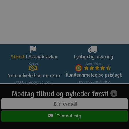
Størst
i Skandinavien
Lynhurtig levering
Om os
Læs mere
Kundeanmeldelse prisjagt
Nem udveksling og retur
Læs vores anmeldelser
Gå til udveksling og retur
Modtag tilbud og nyheder først!
Tilmeld mig