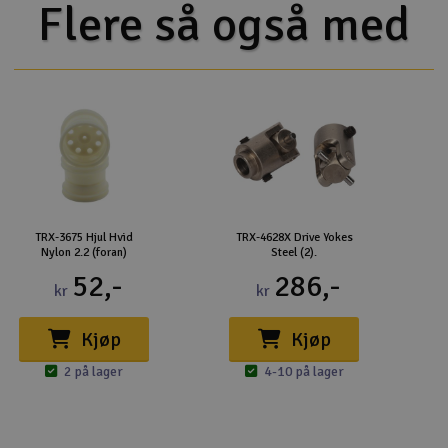
Flere så også med
TRX-3675 Hjul Hvid
TRX-4628X Drive Yokes
Nylon 2.2 (foran)
Steel (2).
52,-
286,-
kr
kr
Kjøp
Kjøp
2 på lager
4-10 på lager