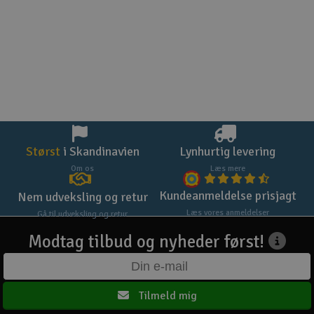
Størst
i Skandinavien
Lynhurtig levering
Om os
Læs mere
Kundeanmeldelse prisjagt
Nem udveksling og retur
Læs vores anmeldelser
Gå til udveksling og retur
Modtag tilbud og nyheder først!
Tilmeld mig