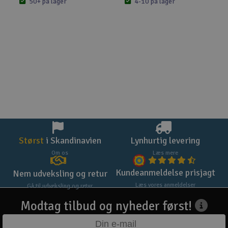
50+ på lager
4-10 på lager
Størst
i Skandinavien
Lynhurtig levering
Om os
Læs mere
Kundeanmeldelse prisjagt
Nem udveksling og retur
Læs vores anmeldelser
Gå til udveksling og retur
Modtag tilbud og nyheder først!