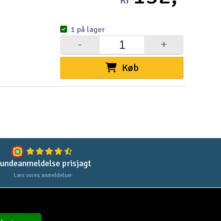
1 på lager
-
+
Køb
undeanmeldelse prisjagt
Læs vores anmeldelser