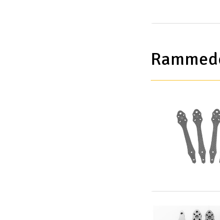
Rammede