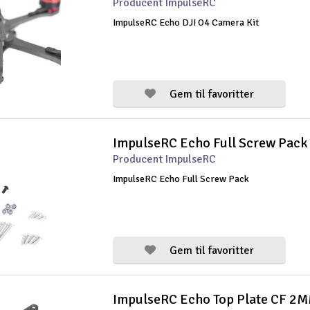
Producent ImpulseRC
ImpulseRC Echo DJI O4 Camera Kit
Gem til favoritter
ImpulseRC Echo Full Screw Pack
Producent ImpulseRC
ImpulseRC Echo Full Screw Pack
Gem til favoritter
ImpulseRC Echo Top Plate CF 2