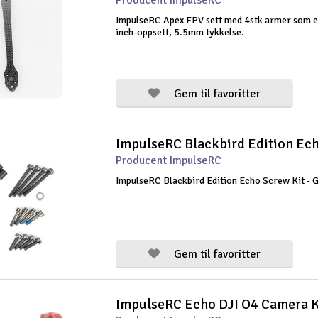
Producent ImpulseRC
ImpulseRC Apex FPV sett med 4stk armer som e
inch-oppsett, 5.5mm tykkelse.
Gem til favoritter
Producent ImpulseRC
ImpulseRC Blackbird Edition Echo Screw Kit - 
Gem til favoritter
ImpulseRC Echo DJI O4 Camera K