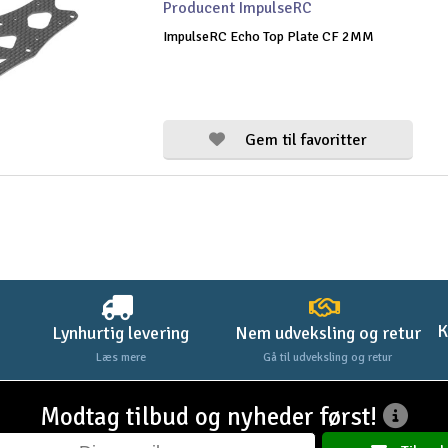
Producent ImpulseRC
ImpulseRC Echo Top Plate CF 2MM
Gem til favoritter
K
Lynhurtig levering
Nem udveksling og retur
Læs mere
Gå til udveksling og retur
Modtag tilbud og nyheder først!