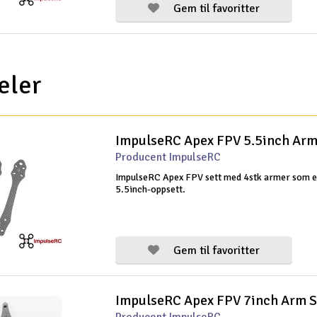
Gem til favoritter
ler
ImpulseRC Apex FPV 5.5inch Arm
Producent ImpulseRC
ImpulseRC Apex FPV sett med 4stk armer som e
5.5inch-oppsett.
Gem til favoritter
ImpulseRC Apex FPV 7inch Arm S