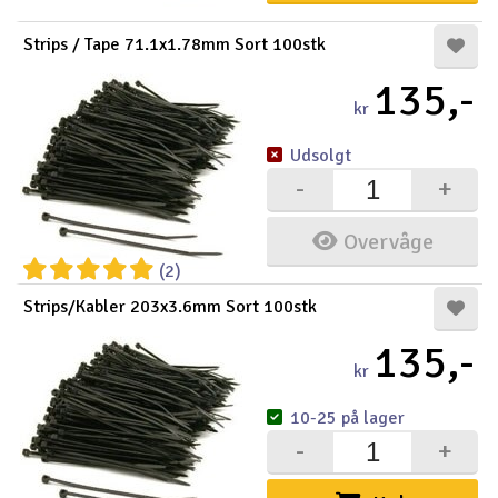
Strips / Tape 71.1x1.78mm Sort 100stk
135,-
kr
Udsolgt
-
+
Overvåge
(2)
Strips/Kabler 203x3.6mm Sort 100stk
135,-
kr
10-25 på lager
-
+