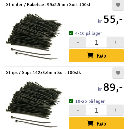
Strimler / Kabelsæt 99x2.5mm Sort 100st
55,-
kr
4-10 på lager
-
+
Køb
Strips / Slips 142x3.6mm Sort 100stk
89,-
kr
10-25 på lager
-
+
Køb