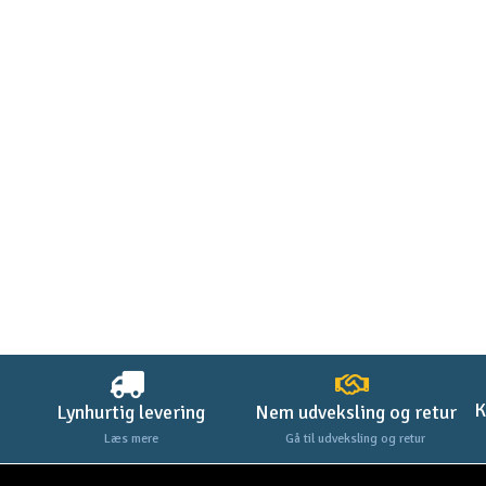
K
Lynhurtig levering
Nem udveksling og retur
Læs mere
Gå til udveksling og retur