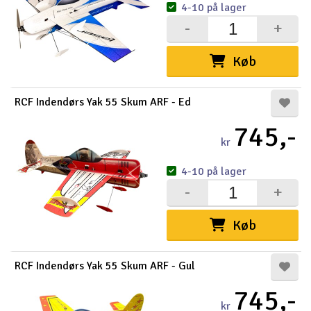
4-10 på lager
-
+
Køb
RCF Indendørs Yak 55 Skum ARF - Ed
745,-
kr
4-10 på lager
-
+
Køb
RCF Indendørs Yak 55 Skum ARF - Gul
745,-
kr