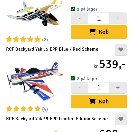
1 på lager
-
+
Køb
(2)
RCF Backyard Yak 55 EPP Blue / Red Scheme
539,-
kr
2 på lager
-
+
Køb
(4)
RCF Backyard Yak 55 EPP Limited Edition Scheme