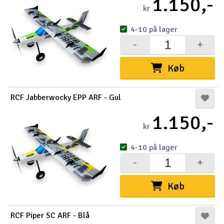
1.150,-
kr
4-10 på lager
-
+
Køb
RCF Jabberwocky EPP ARF - Gul
1.150,-
kr
4-10 på lager
-
+
Køb
RCF Piper SC ARF - Blå