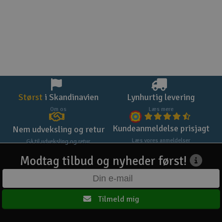
Størst
i Skandinavien
Lynhurtig levering
Om os
Læs mere
Kundeanmeldelse prisjagt
Nem udveksling og retur
Læs vores anmeldelser
Gå til udveksling og retur
Modtag tilbud og nyheder først!
Tilmeld mig