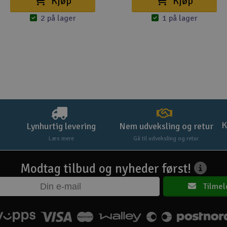
Kjøp
Kjøp
2 på lager
1 på lager
K
Lynhurtig levering
Nem udveksling og retur
Læs mere
Gå til udveksling og retur
Modtag tilbud og nyheder først!
Tilmel