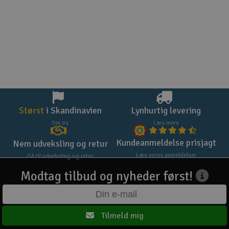
Størst
i Skandinavien
Lynhurtig levering
Om os
Læs mere
Kundeanmeldelse prisjagt
Nem udveksling og retur
Læs vores anmeldelser
Gå til udveksling og retur
Modtag tilbud og nyheder først!
Tilmeld mig