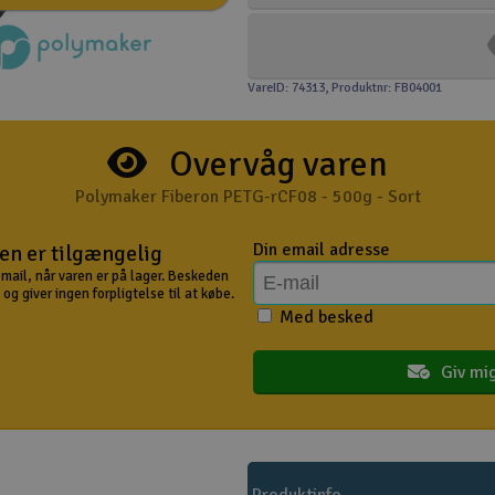
VareID: 74313
, Produktnr: FB04001
Overvåg varen
Polymaker Fiberon PETG-rCF08 - 500g - Sort
Din email adresse
en er tilgængelig
mail, når varen er på lager. Beskeden
og giver ingen forpligtelse til at købe.
Med besked
Giv mi