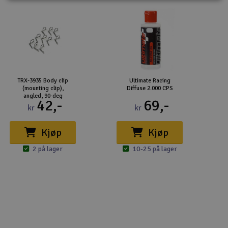
TRX-3935 Body clip
Ultimate Racing
(mounting clip),
Diffuse 2.000 CPS
angled, 90-deg
42,-
69,-
kr
kr
Kjøp
Kjøp
2 på lager
10-25 på lager