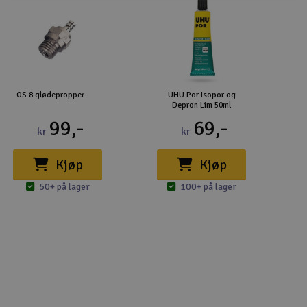
OS 8 glødepropper
UHU Por Isopor og
Depron Lim 50ml
99,-
69,-
kr
kr
Kjøp
Kjøp
50+ på lager
100+ på lager