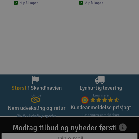
1 på lager
2 på lager
Størst
i Skandinavien
Lynhurtig levering
Om os
Læs mere
Kundeanmeldelse prisjagt
Nem udveksling og retur
Læs vores anmeldelser
Gå til udveksling og retur
Modtag tilbud og nyheder først!