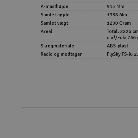
A-masthøjde
915 Mm
Samlet højde
1338 Mm
Samlet vægt
1200 Gram
Areal
Total: 2226 cm
cm²/Fok: 766
Skrogmateriale
ABS-plast
Radio og modtager
FlySky FS-i6 