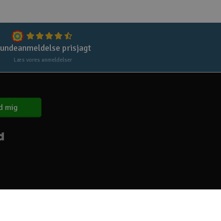
undeanmeldelse prisjagt
Læs vores anmeldelser
d mig