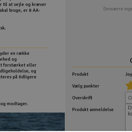
 til at sejle og kræver
Desværre inge
skal bruge, er 8 AA-
sk.
byder en række
arhed og
t forstærket eller
edligeholdelse, og
Produkt
Joy
eres på tidligere
Vælg punkter
Overskrift
 og modtager.
Produkt anmeldelse