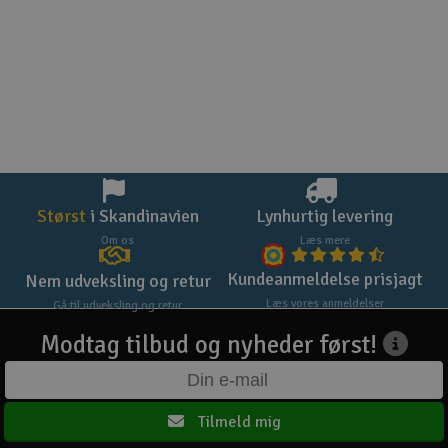
Størst
i Skandinavien
Lynhurtig levering
Om os
Læs mere
Kundeanmeldelse prisjagt
Nem udveksling og retur
Læs vores anmeldelser
Gå til udveksling og retur
Modtag tilbud og nyheder først!
Tilmeld mig