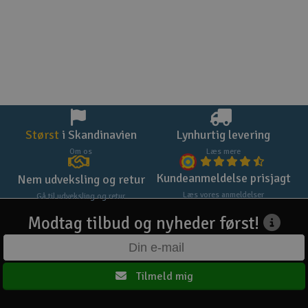
Størst
i Skandinavien
Lynhurtig levering
Om os
Læs mere
Kundeanmeldelse prisjagt
Nem udveksling og retur
Læs vores anmeldelser
Gå til udveksling og retur
Modtag tilbud og nyheder først!
Tilmeld mig