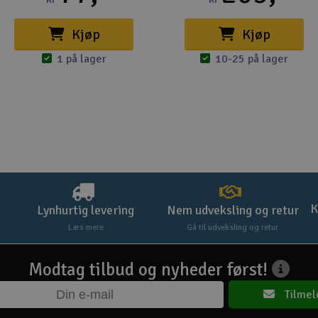
Kjøp
Kjøp
1 på lager
10-25 på lager
K
Lynhurtig levering
Nem udveksling og retur
Læs mere
Gå til udveksling og retur
Modtag tilbud og nyheder først!
Tilmel