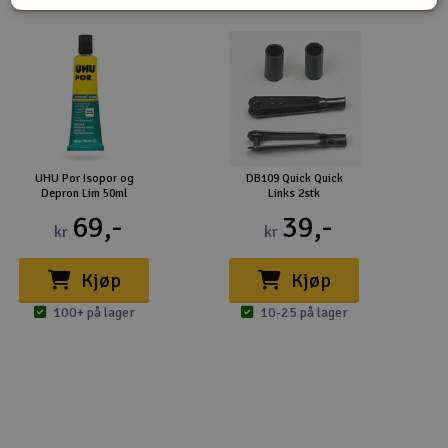
UHU Por Isopor og
DB109 Quick Quick
Depron Lim 50ml
Links 2stk
69,-
39,-
kr
kr
Kjøp
Kjøp
100+ på lager
10-25 på lager