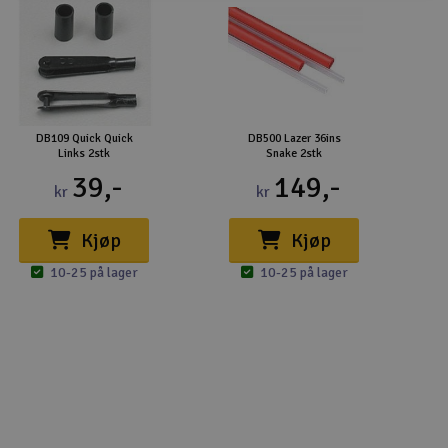
DB109 Quick Quick
DB500 Lazer 36ins
Links 2stk
Snake 2stk
39,-
149,-
kr
kr
Kjøp
Kjøp
10-25 på lager
10-25 på lager