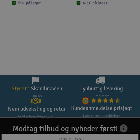
50+ på lager
4-10 på lager
Størst
i Skandinavien
Lynhurtig levering
Om os
Læs mere
Kundeanmeldelse prisjagt
Nem udveksling og retur
Læs vores anmeldelser
Gå til udveksling og retur
Modtag tilbud og nyheder først!