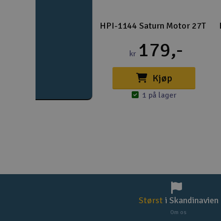
HPI-1144 Saturn Motor 27T
179,-
kr
Kjøp
1 på lager
Størst
i Skandinavien
Om os