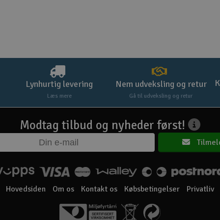
K
Lynhurtig levering
Nem udveksling og retur
Læs mere
Gå til udveksling og retur
Modtag tilbud og nyheder først!
Tilmel
Hovedsiden
Om os
Kontakt os
Købsbetingelser
Privatliv