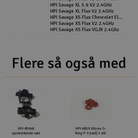
HPI Savage XL 5.9 V2 2.4GHz
HPI Savage XL Flux V2 2.4GHz
HPI Savage XS Flux Chevrolet El
Camino SS 2.4GHz
HPI Savage XS Flux V2 2.4GHz
HPI Savage XS Flux VGJR 2.4Ghz
Flere så også med
HPI-85048
HPI-6819 Silicon O-
opretstående sæt
Ring P-3 (rød) 5 stk