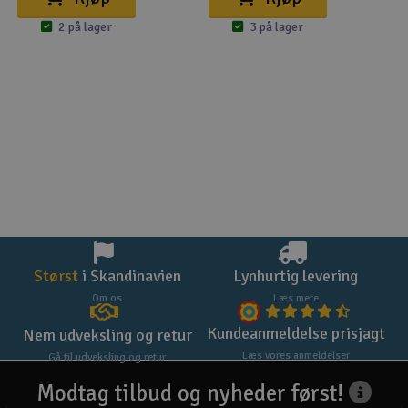
2 på lager
3 på lager
Størst
i Skandinavien
Lynhurtig levering
Om os
Læs mere
Kundeanmeldelse prisjagt
Nem udveksling og retur
Læs vores anmeldelser
Gå til udveksling og retur
Modtag tilbud og nyheder først!