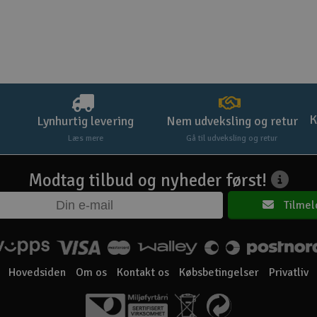
K
Lynhurtig levering
Nem udveksling og retur
Læs mere
Gå til udveksling og retur
Modtag tilbud og nyheder først!
Tilmel
Hovedsiden
Om os
Kontakt os
Købsbetingelser
Privatliv