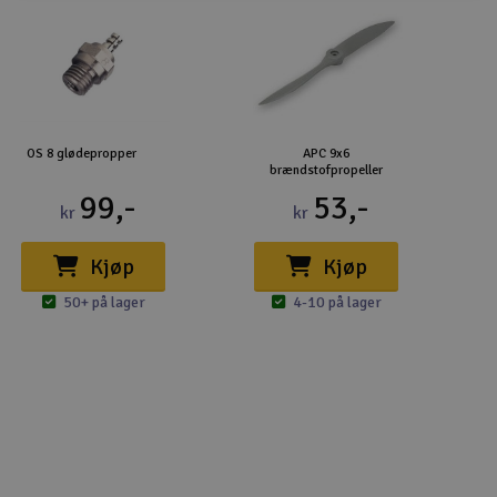
OS 8 glødepropper
APC 9x6
brændstofpropeller
99,-
53,-
kr
kr
Kjøp
Kjøp
50+ på lager
4-10 på lager