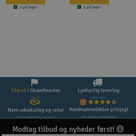
2 på lager
1 på lager
Størst
i Skandinavien
Lynhurtig levering
Om os
Læs mere
Kundeanmeldelse prisjagt
Nem udveksling og retur
Læs vores anmeldelser
Gå til udveksling og retur
Modtag tilbud og nyheder først!