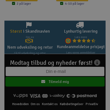
2 på lager
4-10 på lager
Størst
i Skandinavien
Lynhurtig levering
Om os
Læs mere
Kundeanmeldelse prisjagt
Nem udveksling og retur
Læs vores anmeldelser
Gå til udveksling og retur
Modtag tilbud og nyheder først!
Tilmeld mig
Hovedsiden
Om os
Kontakt os
Købsbetingelser
Privatliv