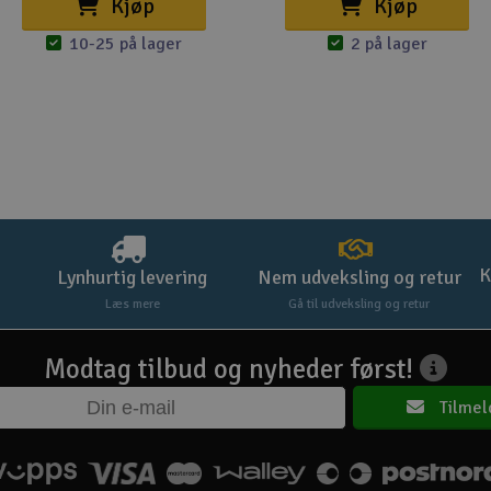
Kjøp
Kjøp
10-25 på lager
2 på lager
K
Lynhurtig levering
Nem udveksling og retur
Læs mere
Gå til udveksling og retur
Modtag tilbud og nyheder først!
Tilmel