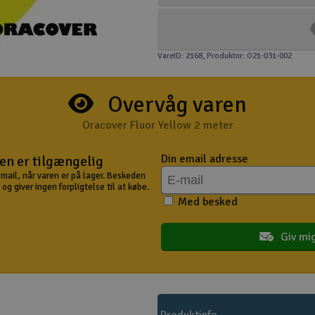
VareID: 2168
, Produktnr: O21-031-002
Overvåg varen
Oracover Fluor Yellow 2 meter
Din email adresse
en er tilgængelig
mail, når varen er på lager. Beskeden
og giver ingen forpligtelse til at købe.
Med besked
Giv mi