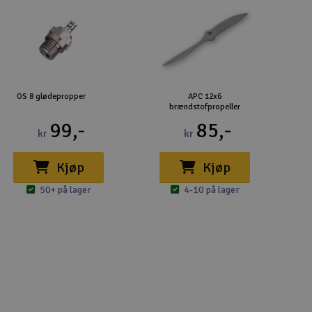
OS 8 glødepropper
APC 12x6
brændstofpropeller
99,-
85,-
kr
kr
Kjøp
Kjøp
50+ på lager
4-10 på lager