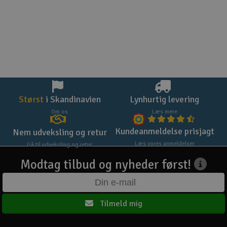
Størst
i Skandinavien
Lynhurtig levering
Om os
Læs mere
Kundeanmeldelse prisjagt
Nem udveksling og retur
Læs vores anmeldelser
Gå til udveksling og retur
Modtag tilbud og nyheder først!
Tilmeld mig