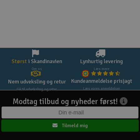
Størst
i Skandinavien
Lynhurtig levering
Om os
Læs mere
Kundeanmeldelse prisjagt
Nem udveksling og retur
Læs vores anmeldelser
Gå til udveksling og retur
Modtag tilbud og nyheder først!
Tilmeld mig