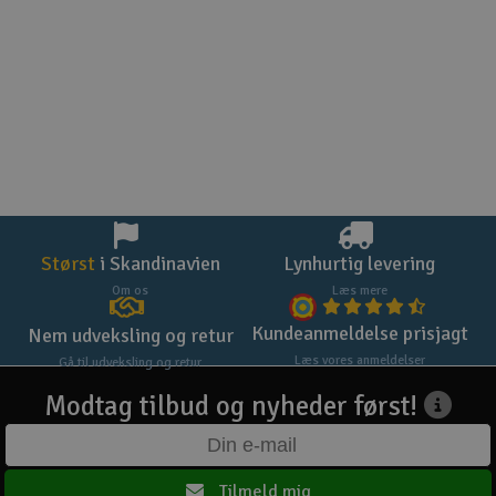
Størst
i Skandinavien
Lynhurtig levering
Om os
Læs mere
Kundeanmeldelse prisjagt
Nem udveksling og retur
Læs vores anmeldelser
Gå til udveksling og retur
Modtag tilbud og nyheder først!
Tilmeld mig