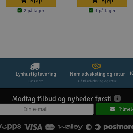
Kjøp
Kjøp
2 på lager
1 på lager
K
Lynhurtig levering
Nem udveksling og retur
Læs mere
Gå til udveksling og retur
Modtag tilbud og nyheder først!
Tilmel