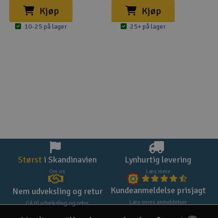
Kjøp
Kjøp
10-25 på lager
25+ på lager
Størst
i Skandinavien
Lynhurtig levering
Om os
Læs mere
Kundeanmeldelse prisjagt
Nem udveksling og retur
Læs vores anmeldelser
Gå til udveksling og retur