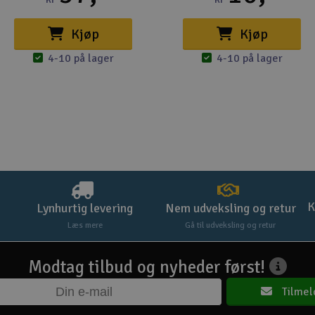
Kjøp
Kjøp
4-10 på lager
4-10 på lager
K
Lynhurtig levering
Nem udveksling og retur
Læs mere
Gå til udveksling og retur
Modtag tilbud og nyheder først!
Tilmel