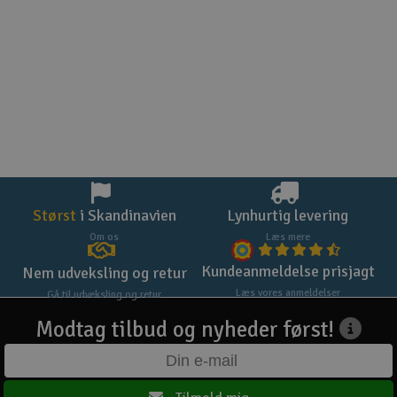
Størst
i Skandinavien
Lynhurtig levering
Om os
Læs mere
Kundeanmeldelse prisjagt
Nem udveksling og retur
Læs vores anmeldelser
Gå til udveksling og retur
Modtag tilbud og nyheder først!