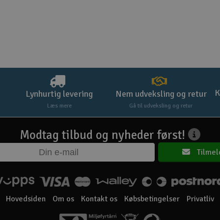
K
Lynhurtig levering
Nem udveksling og retur
Læs mere
Gå til udveksling og retur
Modtag tilbud og nyheder først!
Tilmel
Hovedsiden
Om os
Kontakt os
Købsbetingelser
Privatliv