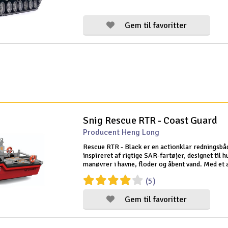
yderligere. Den medfølgende 2,4
Gem til favoritter
Snig Rescue RTR - Coast Guard
Producent Heng Long
Rescue RTR - Black er en actionklar redningsbå
inspireret af rigtige SAR-fartøjer, designet til h
manøvrer i havne, floder og åbent vand. Med et 
halvskaladesign, turbojet-drev og børsteløs mot
(5)
både stil og ydeevne - uden pr
Gem til favoritter