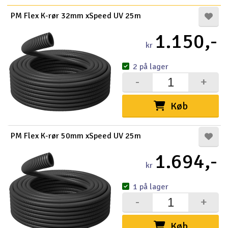
PM Flex K-rør 32mm xSpeed UV 25m
1.150,-
kr
2 på lager
-
+
Køb
PM Flex K-rør 50mm xSpeed UV 25m
1.694,-
kr
1 på lager
-
+
Køb