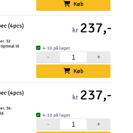
Køb
237,-
ec (4pcs)
kr
ler. 32
Optimal til
4-10 på lager
-
+
Køb
237,-
ec (4pcs)
kr
ler. 36-
ld.
4-10 på lager
-
+