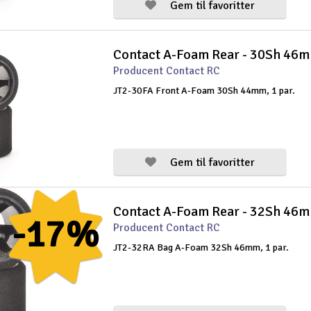
Gem til favoritter
Contact A-Foam Rear - 30Sh 46
Producent Contact RC
JT2-30FA Front A-Foam 30Sh 44mm, 1 par.
Gem til favoritter
Contact A-Foam Rear - 32Sh 46
-17%
Producent Contact RC
JT2-32RA Bag A-Foam 32Sh 46mm, 1 par.