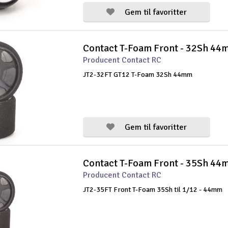
Gem til favoritter
Contact T-Foam Front - 32Sh 44
Producent Contact RC
JT2-32FT GT12 T-Foam 32Sh 44mm
Gem til favoritter
Contact T-Foam Front - 35Sh 44
Producent Contact RC
JT2-35FT Front T-Foam 35Sh til 1/12 - 44mm