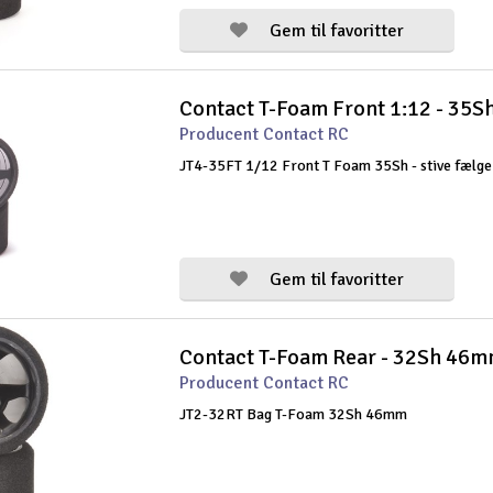
Gem til favoritter
Contact T-Foam Front 1:12 - 35S
Producent Contact RC
JT4-35FT 1/12 Front T Foam 35Sh - stive fælge
Gem til favoritter
Contact T-Foam Rear - 32Sh 46
Producent Contact RC
JT2-32RT Bag T-Foam 32Sh 46mm