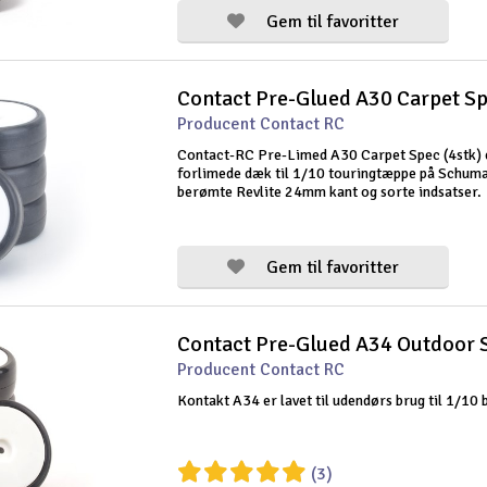
Gem til favoritter
Contact Pre-Glued A30 Carpet Sp
Producent Contact RC
Contact-RC Pre-Limed A30 Carpet Spec (4stk) 
forlimede dæk til 1/10 touringtæppe på Schum
berømte Revlite 24mm kant og sorte indsatser.
Gem til favoritter
Contact Pre-Glued A34 Outdoor 
Producent Contact RC
Kontakt A34 er lavet til udendørs brug til 1/10 b
(3)