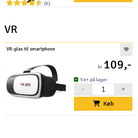
(6)
VR
VR-glas til smartphone
109,-
kr
50+ på lager
-
+
Køb