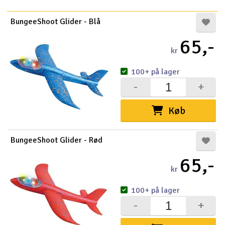
BungeeShoot Glider - Blå
65,-
kr
100+ på lager
-
+
Køb
BungeeShoot Glider - Rød
65,-
kr
100+ på lager
-
+