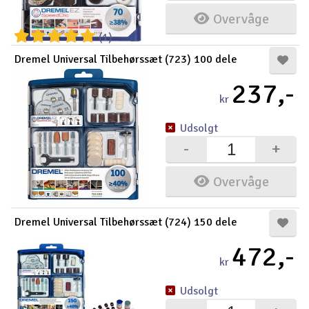
Overvåge
(1)
Dremel Universal Tilbehørssæt (723) 100 dele
237,-
kr
Udsolgt
-
+
Overvåge
Dremel Universal Tilbehørssæt (724) 150 dele
472,-
kr
Udsolgt