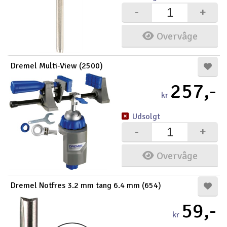
-
+
Overvåge
Dremel Multi-View (2500)
257,-
kr
Udsolgt
-
+
Overvåge
Dremel Notfres 3.2 mm tang 6.4 mm (654)
59,-
kr