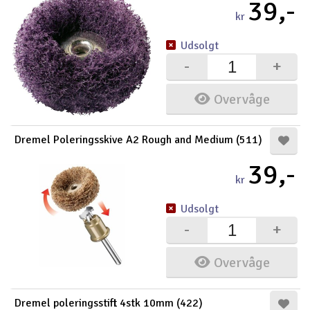
39,-
kr
Udsolgt
-
+
Overvåge
Dremel Poleringsskive A2 Rough and Medium (511)
39,-
kr
Udsolgt
-
+
Overvåge
Dremel poleringsstift 4stk 10mm (422)