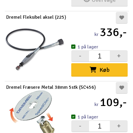
Dremel Fleksibel aksel (225)
336,-
kr
1 på lager
-
+
Køb
Dremel Fræsere Metal 38mm 5stk (SC456)
109,-
kr
1 på lager
-
+