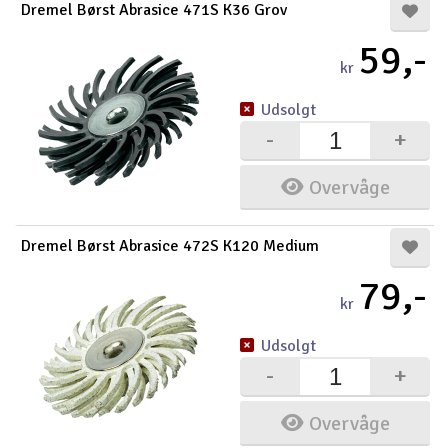
Dremel Børst Abrasice 471S K36 Grov
59,-
kr
Udsolgt
-
+
Overvåge
Dremel Børst Abrasice 472S K120 Medium
79,-
kr
Udsolgt
-
+
Overvåge