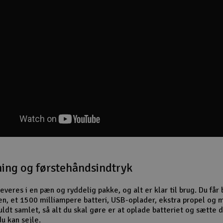
ing og førstehåndsindtryk
everes i en pæn og ryddelig pakke, og alt er klar til brug. Du får
en, et 1500 milliampere batteri, USB-oplader, ekstra propel og 
uldt samlet, så alt du skal gøre er at oplade batteriet og sætte 
du kan sejle.