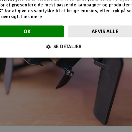
for at præsentere de mest passende kampagner og produkter f
K" for at give os samtykke til at bruge cookies, eller tryk på s
d oversigt.
Læs mere
OK
AFVIS ALLE
SE DETALJER