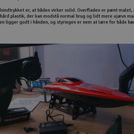
sindtrykket er, at båden virker solid. Overfladen er pænt malet,
f hård plastik, der kan modstå normal brug og lidt mere ujævn ma
en ligger godt i hånden, og styringen er nem at lære for både bø