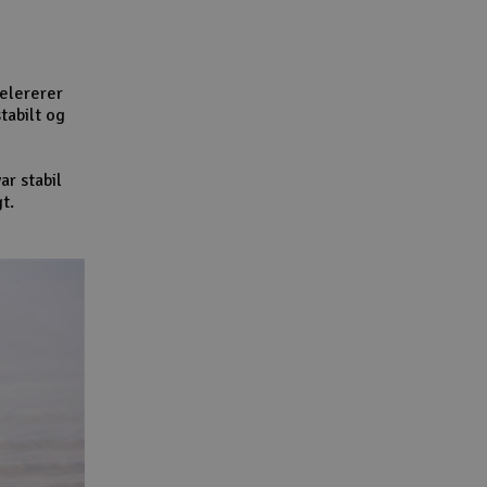
elererer
tabilt og
ar stabil
t.