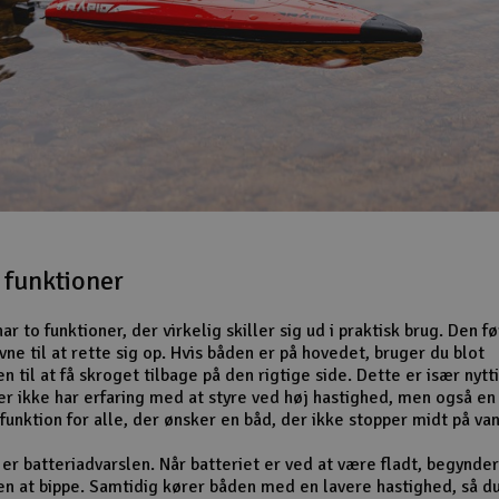
 funktioner
ar to funktioner, der virkelig skiller sig ud i praktisk brug. Den f
ne til at rette sig op. Hvis båden er på hovedet, bruger du blot
n til at få skroget tilbage på den rigtige side. Dette er især nytt
er ikke har erfaring med at styre ved høj hastighed, men også en
funktion for alle, der ønsker en båd, der ikke stopper midt på va
er batteriadvarslen. Når batteriet er ved at være fladt, begynder
en at bippe. Samtidig kører båden med en lavere hastighed, så du 