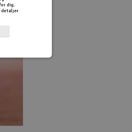
or dig.
e detaljer