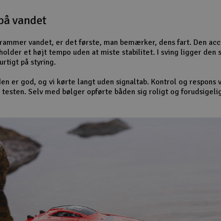
på vandet
rammer vandet, er det første, man bemærker, dens fart. Den acc
holder et højt tempo uden at miste stabilitet. I sving ligger den s
rtigt på styring.
n er god, og vi kørte langt uden signaltab. Kontrol og respons v
 testen. Selv med bølger opførte båden sig roligt og forudsigelig