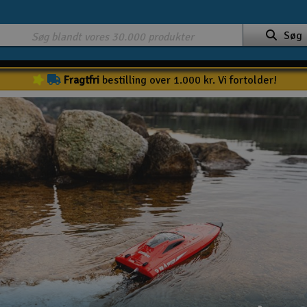
Søg
Fragtfri
bestilling over 1.000 kr. Vi fortolder!